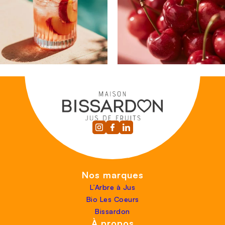
Nos marques
L’Arbre à Jus
Bio Les Coeurs
Bissardon
À propos