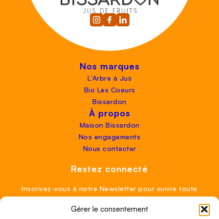
Nos marques
L’Arbre à Jus
Bio Les Coeurs
Bissardon
À propos
Maison Bissardon
Nos engagements
Nous contacter
Restez connecté
Inscrivez-vous à notre Newsletter pour suivre toute
l’actualité de la maison Bissardon !
Gérer le consentement